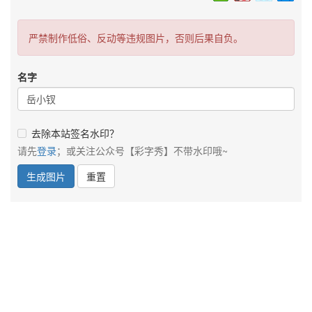
严禁制作低俗、反动等违规图片，否则后果自负。
名字
去除本站签名水印？
请先
登录
；或关注公众号【彩字秀】不带水印哦~
生成图片
重置