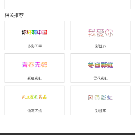
相关推荐
多彩闪字
彩虹心
彩虹彩虹
雪花彩虹
漂亮闪烁
彩虹字