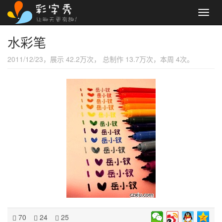
Toggl
navig
水彩笔
2011/12/23，展示 42.2万次， 总制作 13.7万次，本周 4次。
70
24
25