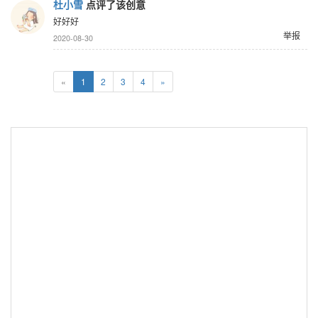
杜小雪
点评了该创意
好好好
举报
2020-08-30
«
1
2
3
4
»