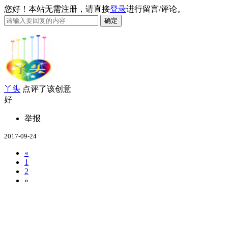
您好！本站无需注册，请直接
登录
进行留言/评论。
丫头
点评了该创意
好
举报
2017-09-24
«
1
2
»