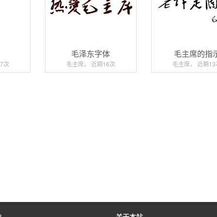
闪
毛泽东字体
毛主席的指
7次
毛主席， 近期16次
毛主席， 近期13
作
关于本站