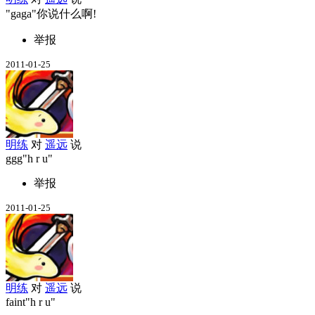
gaga
你说什么啊!
举报
2011-01-25
明练
对
遥远
说
ggg
h r u
举报
2011-01-25
明练
对
遥远
说
faint
h r u