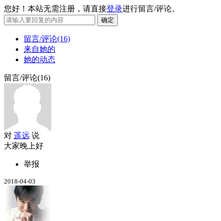
您好！本站无需注册，请直接
登录
进行留言/评论。
留言/评论(16)
来自她的
她的动态
留言/评论(16)
对
遥远
说
大家晚上好
举报
2018-04-03