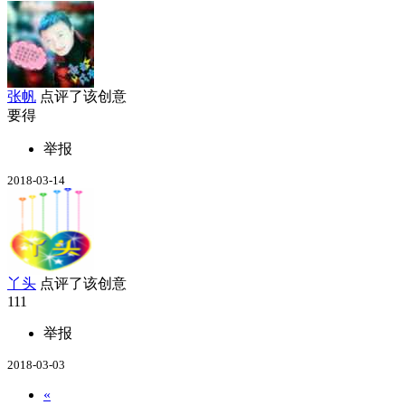
张帆
点评了该创意
要得
举报
2018-03-14
丫头
点评了该创意
111
举报
2018-03-03
«