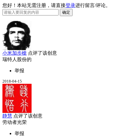
您好！本站无需注册，请直接
登录
进行留言/评论。
小米加步槍
点评了该创意
瑞特人股份的
举报
2018-04-15
静慧
点评了该创意
劳动者光荣
举报