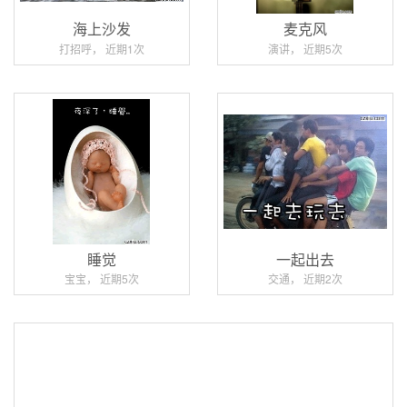
海上沙发
麦克风
打招呼， 近期1次
演讲， 近期5次
睡觉
一起出去
宝宝， 近期5次
交通， 近期2次