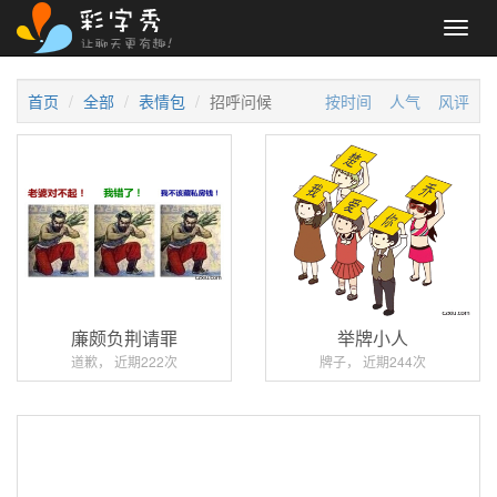
Toggl
navig
首页
全部
表情包
招呼问候
按时间
人气
风评
廉颇负荆请罪
举牌小人
道歉， 近期222次
牌子， 近期244次