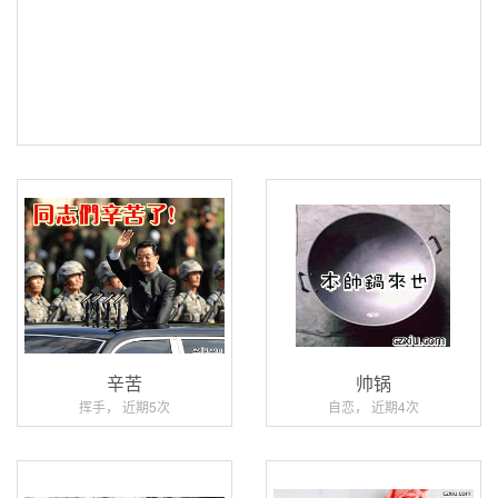
辛苦
帅锅
挥手， 近期5次
自恋， 近期4次