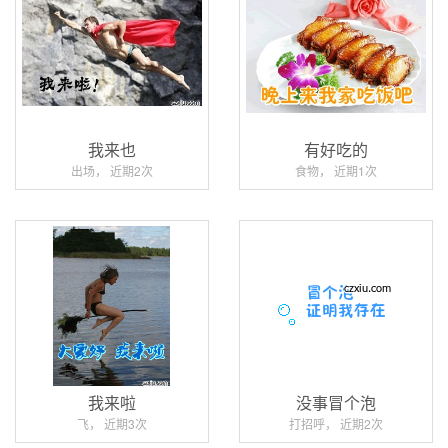
我来也
有好吃的
出场， 近期2次
食物， 近期1次
我来啦
没事冒个泡
飞， 近期3次
打招呼， 近期2次