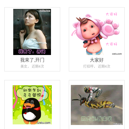
我来了,开门
大家好
美女， 近期4次
打招呼， 近期4次