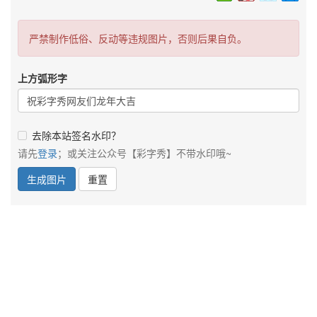
严禁制作低俗、反动等违规图片，否则后果自负。
上方弧形字
去除本站签名水印？
请先
登录
；或关注公众号【彩字秀】不带水印哦~
生成图片
重置