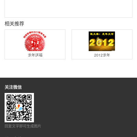
相关推荐
龙年送福
2012龙年
关注微信
回复文字即可生成图片