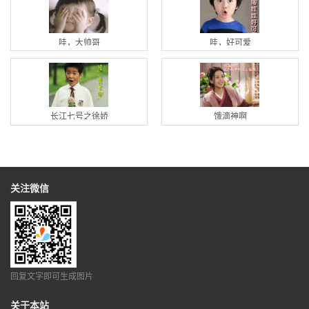
哇，大帅哥
哇，好可爱
长江七号之徐娇
饿滴神啊
关注微信
回复文字即可生成图片
关于本站