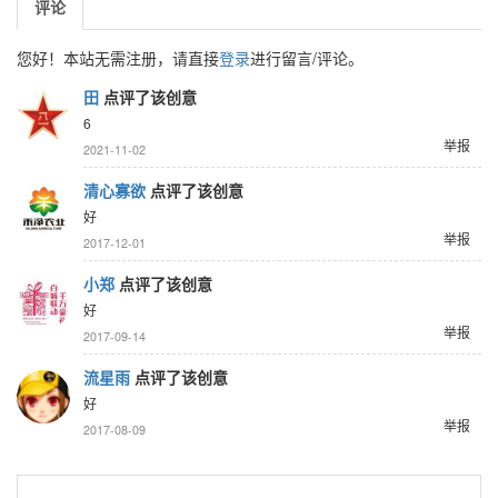
评论
您好！本站无需注册，请直接
登录
进行留言/评论。
田
点评了该创意
6
举报
2021-11-02
清心寡欲
点评了该创意
好
举报
2017-12-01
小郑
点评了该创意
好
举报
2017-09-14
流星雨
点评了该创意
好
举报
2017-08-09