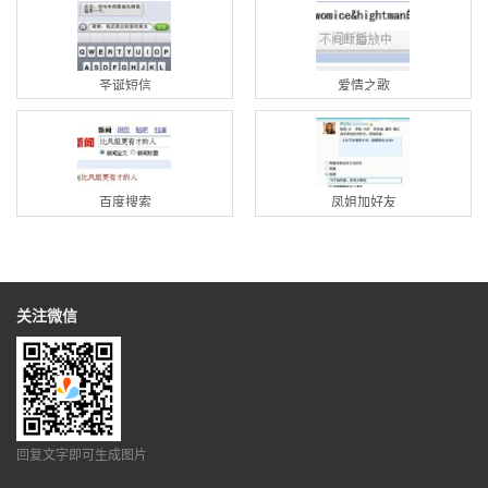
圣诞短信
爱情之歌
百度搜索
凤姐加好友
关注微信
回复文字即可生成图片