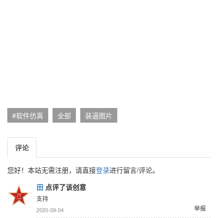
#软件仿真
全部
装逼图片
评论
您好！本站无需注册，请直接
登录
进行留言/评论。
田
点评了该创意
支持
举报
2020-09-04