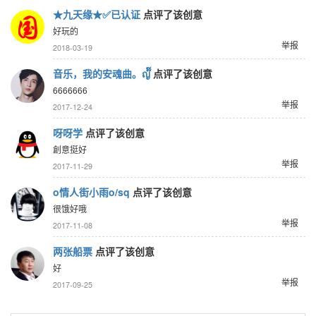
★九天缘★✅已认证
点评了该创意
好玩的
举报
2018-03-19
音乐，我的安魂曲。ญ๊๊
点评了该创意
6666666
举报
2017-12-24
呀呀学
点评了该创意
創意挺好
举报
2017-11-29
o情人街小雨o/sq
点评了该创意
很饿好哦
举报
2017-11-08
两张船票
点评了该创意
好
举报
2017-09-25