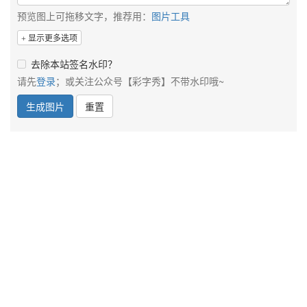
预览图上可拖移文字，推荐用：
图片工具
显示更多选项
去除本站签名水印？
请先
登录
；或关注公众号【彩字秀】不带水印哦~
生成图片
重置