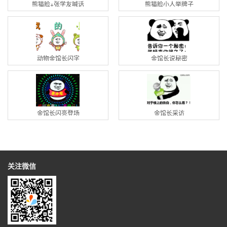
熊猫脸+张学友喊话
熊猫脸小人举牌子
动物金馆长闪字
金馆长说秘密
金馆长闪亮登场
金馆长采访
关注微信