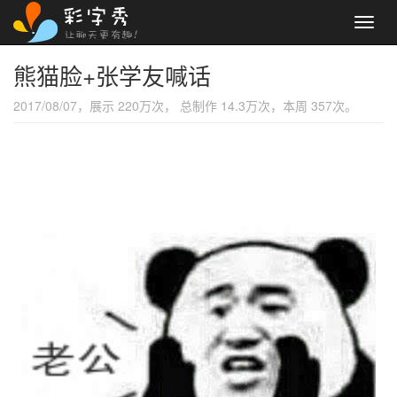
Toggl
navig
熊猫脸+张学友喊话
2017/08/07，展示 220万次， 总制作 14.3万次，本周 357次。