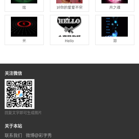
炫
对你的爱爱不完
月之魂
光
Hello
泪
关注微信
回复文字即可生成图片
关于本站
联系我们
微博@彩字秀