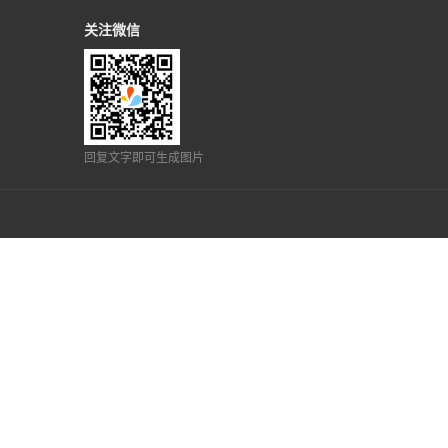
关注微信
回复文字即可生成图片