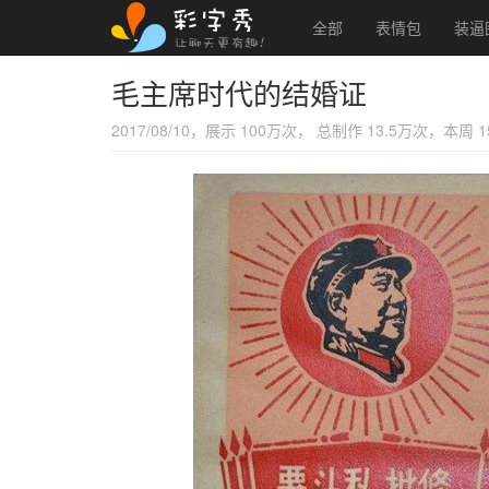
全部
表情包
装逼
毛主席时代的结婚证
2017/08/10，展示 100万次， 总制作 13.5万次，本周 