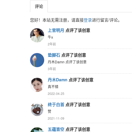
评论
您好！本站无需注册，请直接
登录
进行留言/评论。
上官明月
点评了该创意
牛x
2年前
垫脚石
点评了该创意
丹木Damn 点评了该创意
3年前
丹木Damn
点评了该创意
真不错
2022-04-25
终于白首
点评了该创意
赞
2021-11-09
五蕴皆空
点评了该创意