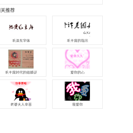
相关推荐
毛泽东字体
毛主席的指示
毛主席时代的结婚证
爱你的心
老婆大人辛苦
我爱你