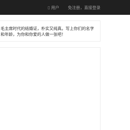
用户
免注册，直接
登录
毛主席时代的结婚证，朴实又纯真。写上你们的名字
和年龄，为你和你爱的人做一张吧！