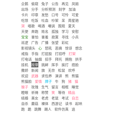
企鹅
偷窥
兔子
公告
再见
凤姐
出场
分手
分析预测
刻字
加油
卡片
印章
发愁
口号
可怜
可爱
吃惊
吃饭
吐血
吵架
呆
周星驰
哭
唱歌
喝酒
嘲讽
围观
夏天
天使
奔跑
姓名
孤独
学习
安慰
宝宝
害怕
害羞
寂寞
寻找
小兵
巡逻
广告
广播
张望
彩虹
影视镜头
心
怒吼
恶搞
惊讶
想念
戒指
手指
打屁股
打招呼
打架
打电话
抽烟
招手
拜托
拥抱
拱手
挂机
按摩
挑衅
挥手
挨打
捂脸
撒娇
新闻
旗
无奈
松鼠
欢呼
欢迎
武器
求包养
演讲
熊
熊猫
熊猫脸
爱情
牌子
牛
狗
猪
猫
猴子
玫瑰
生气
留言
相框
睡觉
瞪眼
祈祷
称赞
笑
等待
精品
结婚
美女
老虎
老鼠
考试
自恋
自杀
蘑菇
裸体
西游记
读书
起哄
跑
跪
跳舞
踢人
软件仿真
追