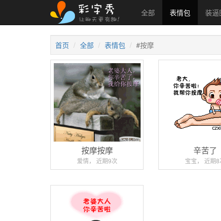
全部
表情包
装逼
首页
全部
表情包
#按摩
按摩按摩
辛苦了
爱情， 近期9次
宝宝， 近期8