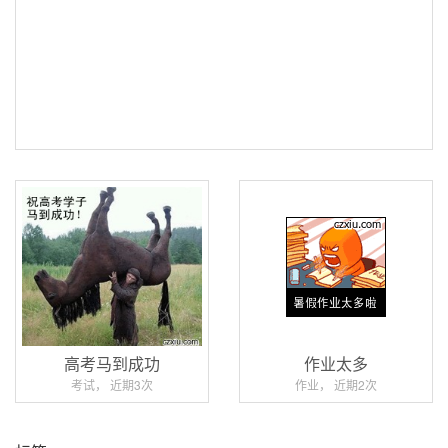
高考马到成功
作业太多
考试， 近期3次
作业， 近期2次