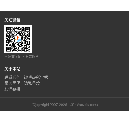
关注微信
回复文字即可生成图片
关于本站
联系我们
微博@彩字秀
服务声明
隐私条款
友情链接
(C)opyright 2007-2026
彩字秀(czxiu.com)