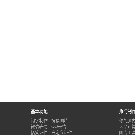
基本功能
热门制
闪字制作
祝福图片
你的脑
微信表情
QQ表情
人品计
搞笑证件
自定义证件
图片工