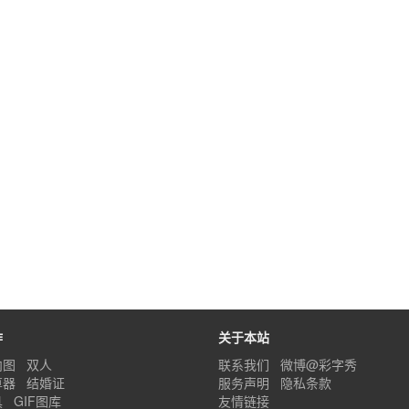
作
关于本站
内图
双人
联系我们
微博@彩字秀
算器
结婚证
服务声明
隐私条款
具
GIF图库
友情链接