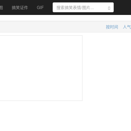
图
搞笑证件
GIF
搜索
按时间
人气