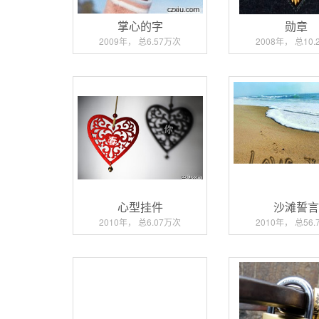
掌心的字
勋章
2009年， 总6.57万次
2008年， 总10
心型挂件
沙滩誓
2010年， 总6.07万次
2010年， 总56