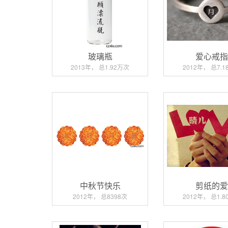
玻璃瓶
爱心戒
2013年， 总1.92万次
2012年， 总7.
中秋节快乐
剪纸的
2012年， 总8398次
2012年， 总1.