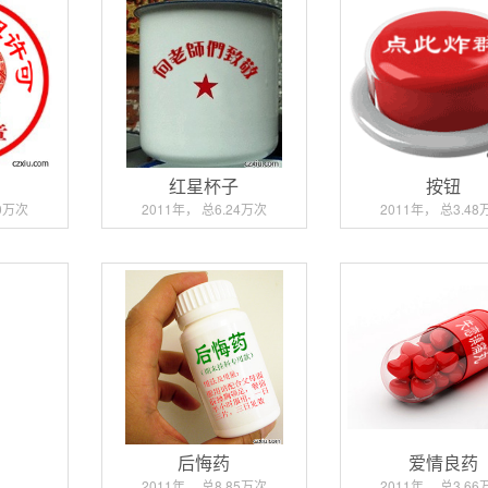
红星杯子
按钮
.0万次
2011年， 总6.24万次
2011年， 总3.48
后悔药
爱情良药
2011年， 总8.85万次
2011年， 总3.66