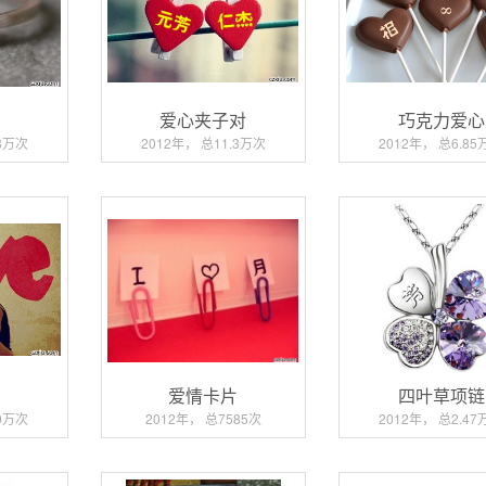
指
爱心夹子对
巧克力爱心
18万次
2012年， 总11.3万次
2012年， 总6.85
爱
爱情卡片
四叶草项链
80万次
2012年， 总7585次
2012年， 总2.47