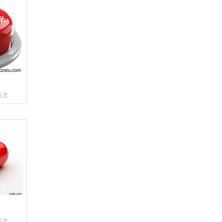
万次
万次