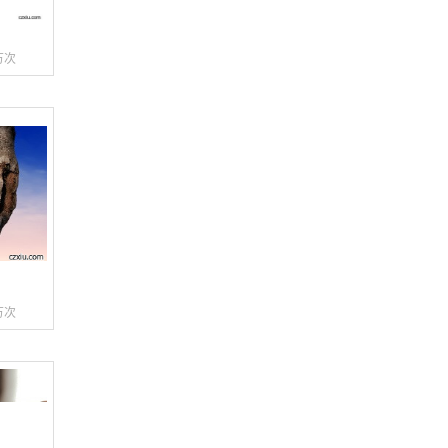
万次
万次