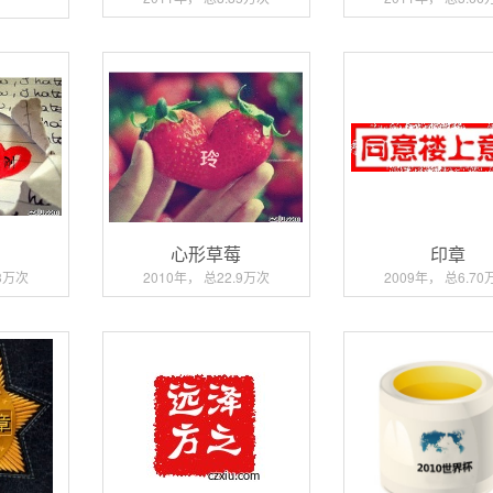
？
心形草莓
印章
83万次
2010年， 总22.9万次
2009年， 总6.70