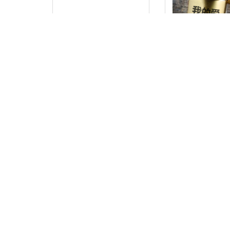
举起大石头
爱情锁
2009年， 总5.88万次
2009年， 总8.
衬衫绣字
地面井盖
2009年， 总9.94万次
2009年， 总8.