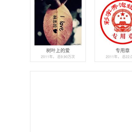
树叶上的爱
专用章
2011年， 总9.90万次
2011年， 总22