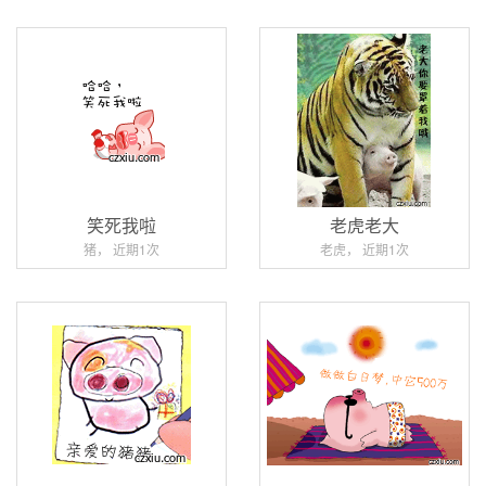
笑死我啦
老虎老大
猪， 近期1次
老虎， 近期1次