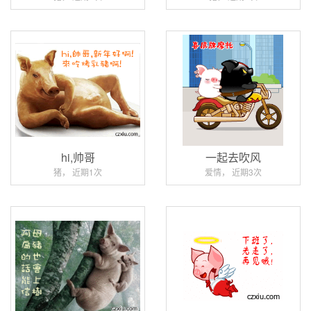
hi,帅哥
一起去吹风
猪， 近期1次
爱情， 近期3次