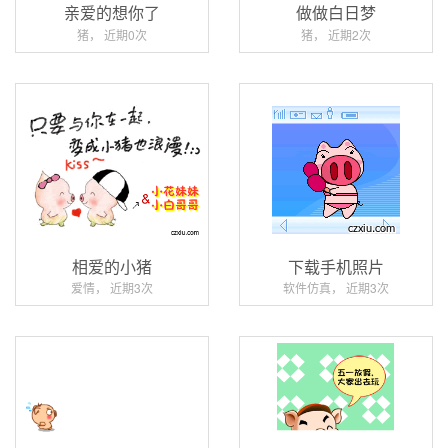
亲爱的想你了
做做白日梦
猪， 近期0次
猪， 近期2次
相爱的小猪
下载手机照片
爱情， 近期3次
软件仿真， 近期3次