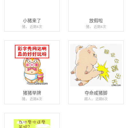
小猪来了
放假啦
猪， 近期4次
猪， 近期4次
猪猪举牌
夺命咸猪脚
猪， 近期4次
踢人， 近期6次