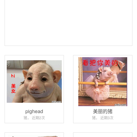
pighead
美丽的猪
猪， 近期2次
猪， 近期3次