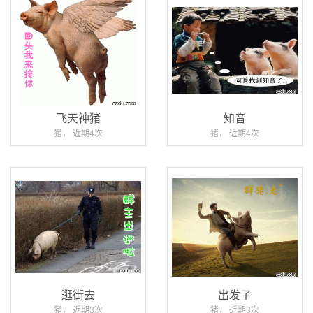
飞天神猪
知音
猪， 近期4次
猪， 近期4次
逛街去
出发了
猪， 近期3次
猪， 近期3次