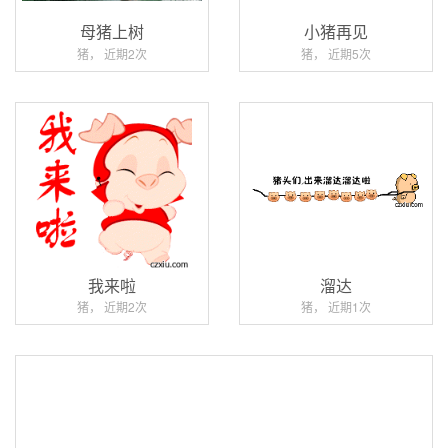
母猪上树
小猪再见
猪， 近期2次
猪， 近期5次
我来啦
溜达
猪， 近期2次
猪， 近期1次