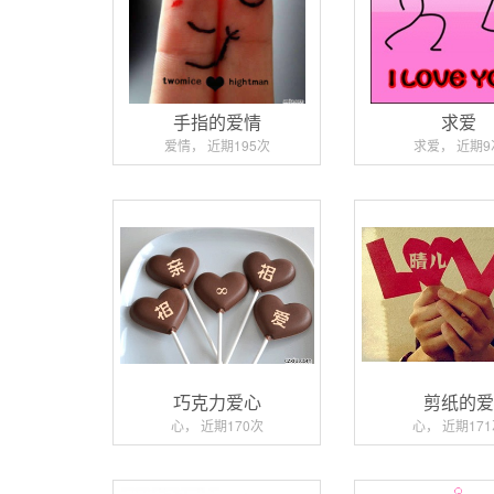
手指的爱情
求爱
爱情， 近期195次
求爱， 近期9
巧克力爱心
剪纸的
心， 近期170次
心， 近期17