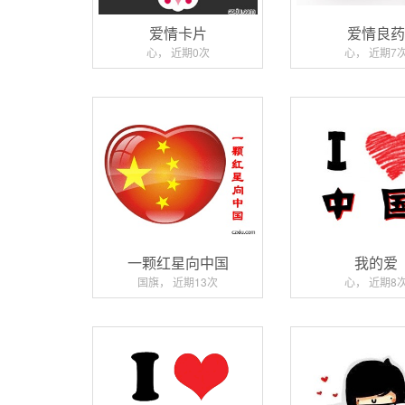
爱情卡片
爱情良
心， 近期0次
心， 近期7
一颗红星向中国
我的爱
国旗， 近期13次
心， 近期8