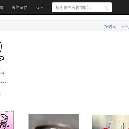
图
搞笑证件
GIF
搜索
按时间
人气
容
次