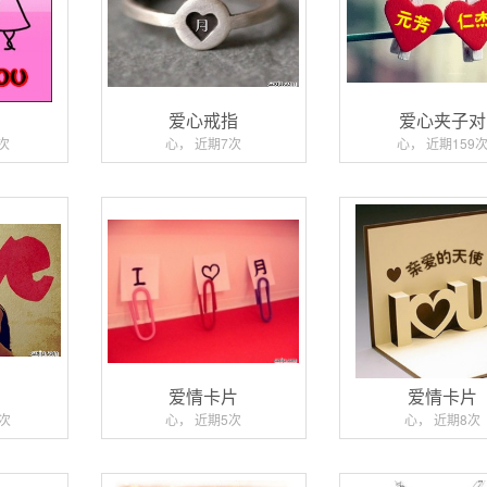
爱心戒指
爱心夹子对
次
心， 近期7次
心， 近期159
爱
爱情卡片
爱情卡片
1次
心， 近期5次
心， 近期8次