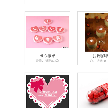
爱心糖果
我爱咖
爱情， 近期375次
心， 近期20