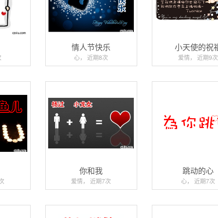
情人节快乐
小天使的祝
次
心， 近期8次
爱情， 近期9次
爱
你和我
跳动的心
次
爱情， 近期7次
心， 近期7次