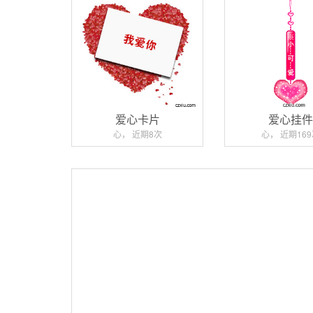
爱心卡片
爱心挂
心， 近期8次
心， 近期16