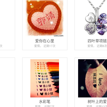
件
爱你在心里
四叶草项链
9次
爱情， 近期17次
爱情， 近期8次
水彩笔
树叶上的爱
爱情， 近期7次
爱情， 近期13