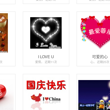
啡
I LOVE U
可爱的心
3次
爱情， 近期11次
心， 近期20次