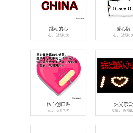
跳动的心
爱心牌
心， 近期6次
心， 近期6
伤心创口贴
烛光示
心， 近期7次
爱情， 近期6