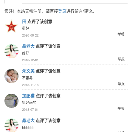
您好！本站无需注册，请直接
登录
进行留言/评论。
田
点评了该创意
挺好
举报
2020-09-22
晶老大
点评了该创意
好好
举报
2018-12-01
朱文美
点评了该创意
不容易
举报
2018-11-18
加肥猫
点评了该创意
挺好玩的
举报
2018-07-01
晶老大
点评了该创意
hhhhhh