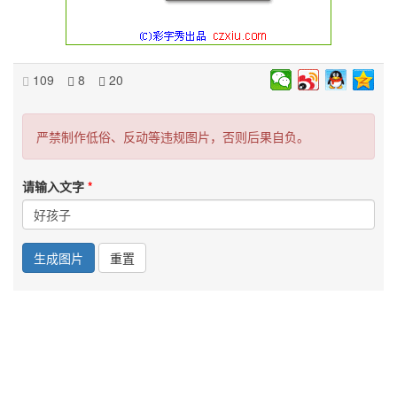
109
8
20
严禁制作低俗、反动等违规图片，否则后果自负。
请输入文字
生成图片
重置