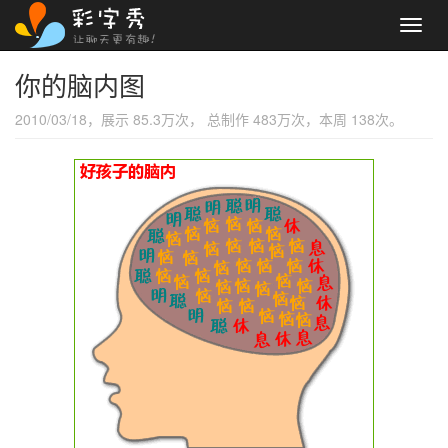
Toggl
navig
你的脑内图
2010/03/18，展示 85.3万次， 总制作 483万次，本周 138次。