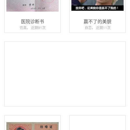
医院诊断书
赢不了的美貌
仿真， 近期91次
自恋， 近期11次