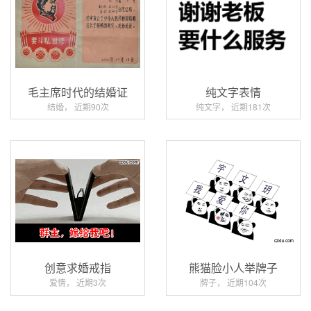
毛主席时代的结婚证
纯文字表情
结婚， 近期90次
纯文字， 近期181次
创意求婚戒指
熊猫脸小人举牌子
爱情， 近期3次
牌子， 近期104次