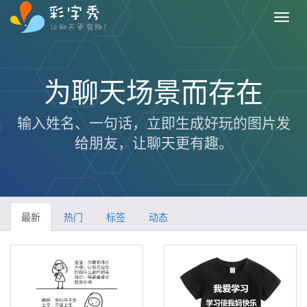
Toggl
navig
为聊天
场景而存在
输入姓名、一句话，立即生成好玩的图片发
给朋友，让聊天更有趣。
最新
热门
标签
动态