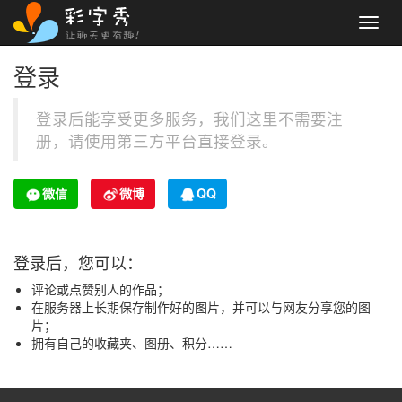
Toggl
navig
登录
登录后能享受更多服务，我们这里不需要注
册，请使用第三方平台直接登录。
微信
微博
QQ
登录后，您可以：
评论或点赞别人的作品；
在服务器上长期保存制作好的图片，并可以与网友分享您的图
片；
拥有自己的收藏夹、图册、积分……