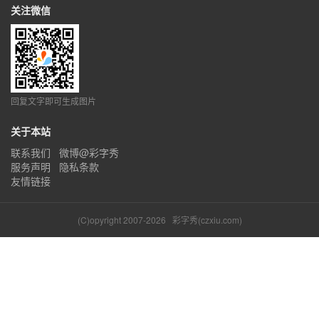
关注微信
回复文字即可生成图片
关于本站
联系我们
微博@彩字秀
服务声明
隐私条款
友情链接
(C)opyright 2007-2026
彩字秀(czxiu.com)