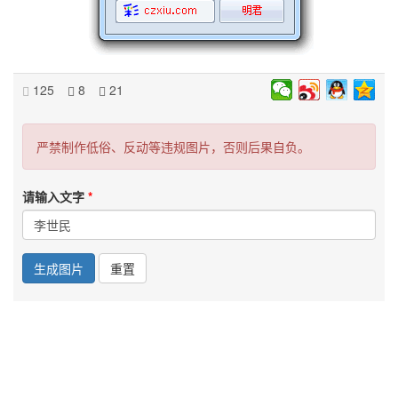
125
8
21
严禁制作低俗、反动等违规图片，否则后果自负。
请输入文字
生成图片
重置