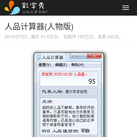
Toggl
navig
人品计算器(人物版)
2010/07/22，展示 91.0万次， 总制作 155万次，本周 243次。