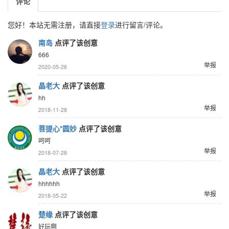
评论
您好！本站无需注册，请直接
登录
进行留言/评论。
南岛
点评了该创意
666
举报
2020-05-26
晶老大
点评了该创意
hh
举报
2018-11-28
菩提心*圆妙
点评了该创意
呵呵
举报
2018-07-28
晶老大
点评了该创意
hhhhhh
举报
2018-05-22
楚缘
点评了该创意
好玩啊