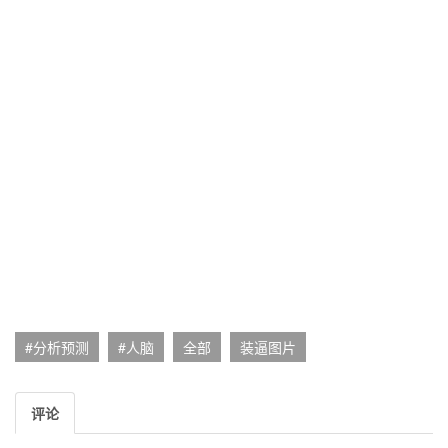
#分析预测
#人脑
全部
装逼图片
评论