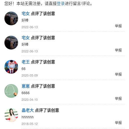
您好！本站无需注册，请直接
登录
进行留言/评论。
宅女
点评了该创意
好棒
举报
2022-06-13
宅女
点评了该创意
好棒
举报
2022-06-13
老王
点评了该创意
66
举报
2020-05-09
崽崽
点评了该创意
6666
举报
2020-04-10
晶老大
点评了该创意
hhhhhh
举报
2018-05-12