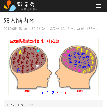
Toggl
navig
双人脑内图
2012/05/15，展示 60.9万次， 总制作 42.1万次，本周 1137次。
157
8
22