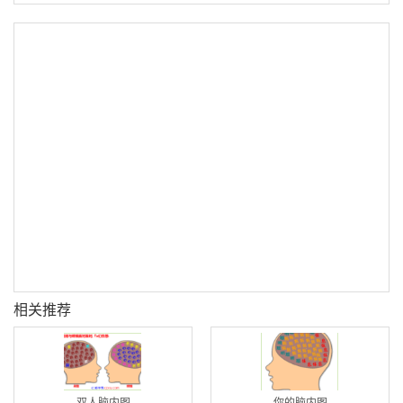
相关推荐
双人脑内图
你的脑内图