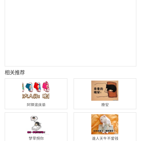
相关推荐
阿狸滚床单
晚安
梦里想你
谁人天生不爱钱