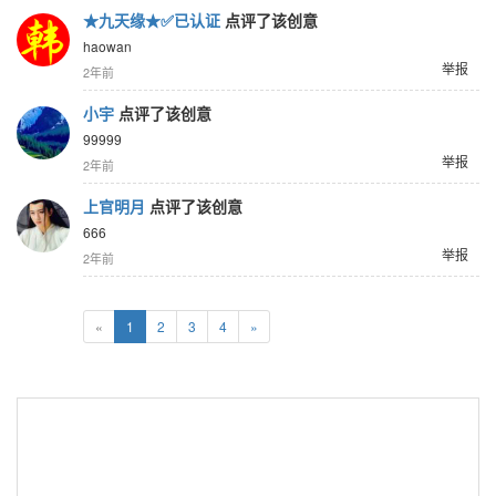
★九天缘★✅已认证
点评了该创意
haowan
举报
2年前
小宇
点评了该创意
99999
举报
2年前
上官明月
点评了该创意
666
举报
2年前
«
1
2
3
4
»