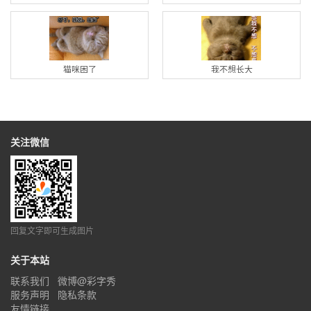
猫咪困了
我不想长大
关注微信
回复文字即可生成图片
关于本站
联系我们
微博@彩字秀
服务声明
隐私条款
友情链接