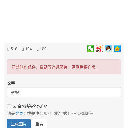
516
104
120
严禁制作低俗、反动等违规图片，否则后果自负。
文字
去除本站签名水印？
请先
登录
；或关注公众号【彩字秀】不带水印哦~
生成图片
重置