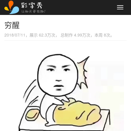
Toggl
navig
穷醒
2018/07/11，展示 62.3万次， 总制作 4.99万次，本周 8次。