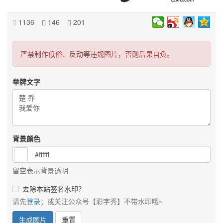
1136
146
201
严禁制作低俗、反动等违规图片，否则后果自负。
举牌文字
背景颜色
留空表示背景透明
去除本站签名水印？
请先
登录
；或关注公众号【彩字秀】不带水印哦~
生成图片
重置