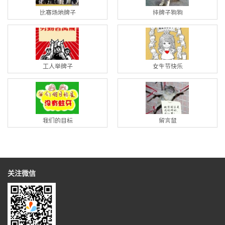
比赛场地牌子
挂牌子狗狗
工人举牌子
女生节快乐
我们的目标
留言鼠
关注微信