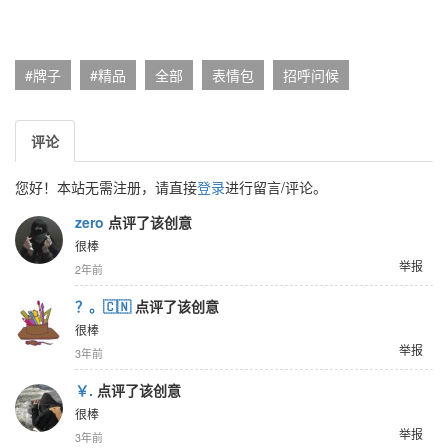
#牌子
#精品
全部
表情包
招呼问候
评论
您好！本站无需注册，请直接
登录
进行留言/评论。
zero
点评了该创意
很棒
举报
2年前
？。🇨🇳
点评了该创意
很棒
举报
3年前
￥.
点评了该创意
很棒
举报
3年前