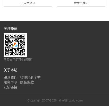
工人举牌子
女生节快乐
关注微信
回复文字即可生成图片
关于本站
联系我们
微博@彩字秀
服务声明
隐私条款
友情链接
(C)opyright 2007-2026
彩字秀(czxiu.com)