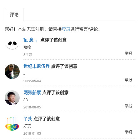
评论
您好！本站无需注册，请直接
登录
进行留言/评论。
℡ 念 ╮
点评了该创意
哈哈
举报
3年前
世纪末退伍兵
点评了该创意
。
举报
2022-05-04
两张船票
点评了该创意
33
举报
2018-06-05
丫头
点评了该创意
好玩
举报
2018-01-03