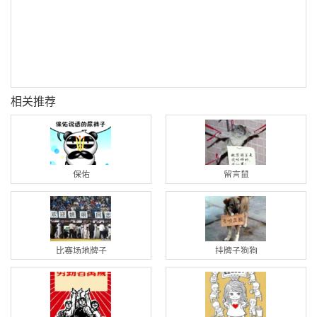
相关推荐
保佑
留言鼠
比赛场地牌子
挂牌子狗狗