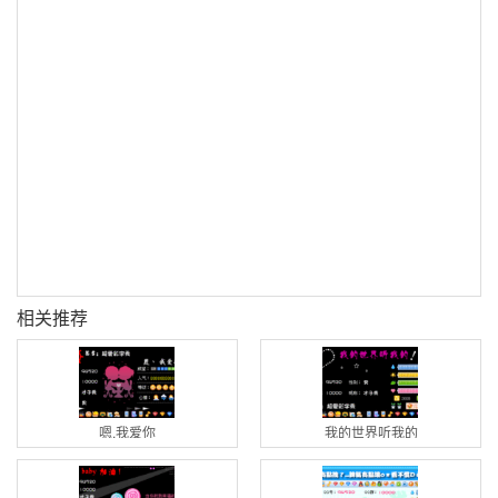
相关推荐
嗯,我爱你
我的世界听我的