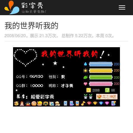
Toggl
navig
我的世界听我的
2008/06/20，展示 21.3万次， 总制作 5.22万次，本周 0次。