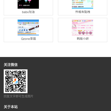
baby加油
性格有點拽
Qzone英雄
韩版小妞
关注微信
回复文字即可生成图片
关于本站