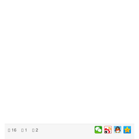
16
1
2