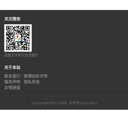
关注微信
回复文字即可生成图片
关于本站
联系我们
微博@彩字秀
服务声明
隐私条款
友情链接
(C)opyright 2007-2026
彩字秀(czxiu.com)