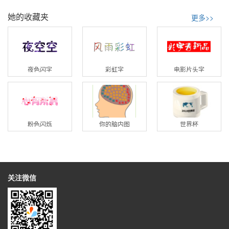
她的收藏夹
更多>>
夜色闪字
彩虹字
电影片头字
粉色闪烁
你的脑内图
世界杯
关注微信