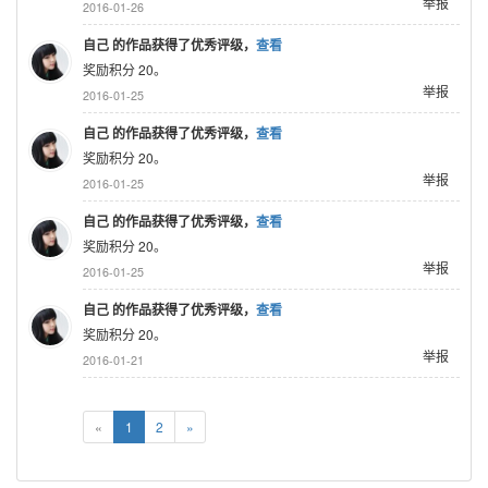
举报
2016-01-26
自己 的作品获得了优秀评级，
查看
奖励积分 20。
举报
2016-01-25
自己 的作品获得了优秀评级，
查看
奖励积分 20。
举报
2016-01-25
自己 的作品获得了优秀评级，
查看
奖励积分 20。
举报
2016-01-25
自己 的作品获得了优秀评级，
查看
奖励积分 20。
举报
2016-01-21
«
1
2
»